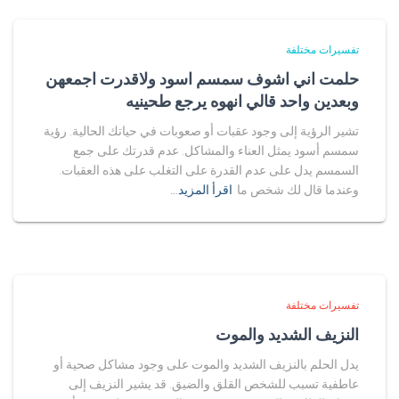
تفسيرات مختلفة
حلمت اني اشوف سمسم اسود ولاقدرت اجمعهن
وبعدين واحد قالي انهوه يرجع طحينيه
تشير الرؤية إلى وجود عقبات أو صعوبات في حياتك الحالية. رؤية
سمسم أسود يمثل العناء والمشاكل. عدم قدرتك على جمع
السمسم يدل على عدم القدرة على التغلب على هذه العقبات.
وعندما قال لك شخص ما
اقرأ المزيد…
تفسيرات مختلفة
النزيف الشديد والموت
يدل الحلم بالنزيف الشديد والموت على وجود مشاكل صحية أو
عاطفية تسبب للشخص القلق والضيق. قد يشير النزيف إلى