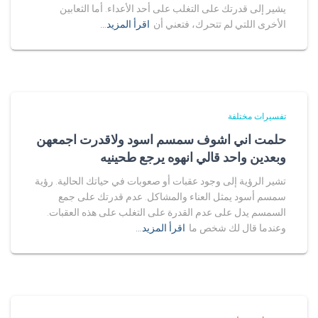
يشير إلى قدرتك على التغلب على أحد الأعداء. أما الثعابين
الأخرى اللتي لم تتحرك، فتعني أن
اقرأ المزيد…
تفسيرات مختلفة
حلمت اني اشوف سمسم اسود ولاقدرت اجمعهن
وبعدين واحد قالي انهوه يرجع طحينيه
تشير الرؤية إلى وجود عقبات أو صعوبات في حياتك الحالية. رؤية
سمسم أسود يمثل العناء والمشاكل. عدم قدرتك على جمع
السمسم يدل على عدم القدرة على التغلب على هذه العقبات.
وعندما قال لك شخص ما
اقرأ المزيد…