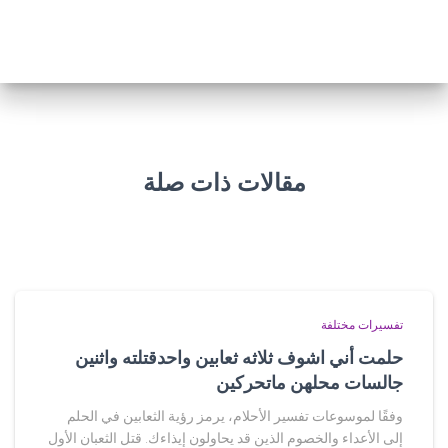
مقالات ذات صلة
تفسيرات مختلفة
حلمت أني اشوف ثلاثه ثعابين واحدقتلته واثنين
جالسات محلهن ماتحركين
وفقًا لموسوعات تفسير الأحلام، يرمز رؤية الثعابين في الحلم
إلى الأعداء والخصوم الذين قد يحاولون إيذاءك. قتل الثعبان الأول