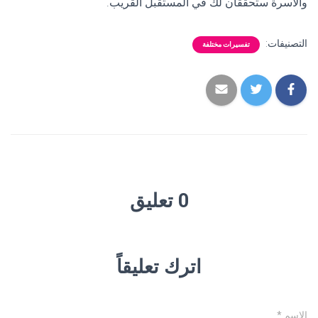
والأسرة ستحققان لك في المستقبل القريب.
التصنيفات:
تفسيرات مختلفة
0 تعليق
اترك تعليقاً
الاسم
*