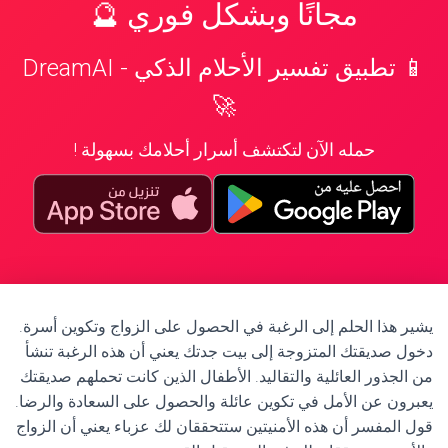
مجانًا وبشكل فوري 🔮
📱 تطبيق تفسير الأحلام الذكي - DreamAI
🚀
حمله الآن لتكتشف أسرار أحلامك بسهولة !
يشير هذا الحلم إلى الرغبة في الحصول على الزواج وتكوين أسرة.
دخول صديقتك المتزوجة إلى بيت جدتك يعني أن هذه الرغبة تنشأ
من الجذور العائلية والتقاليد. الأطفال الذين كانت تحملهم صديقتك
يعبرون عن الأمل في تكوين عائلة والحصول على السعادة والرضا.
قول المفسر أن هذه الأمنيتين ستتحققان لك عزباء يعني أن الزواج