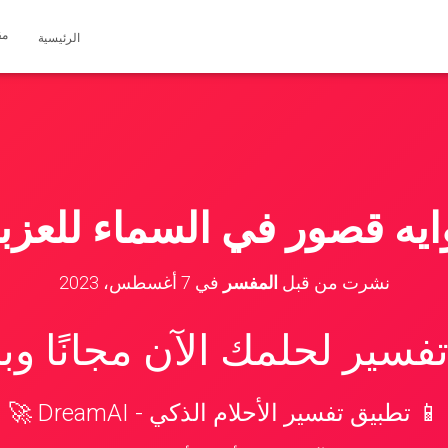
مق
الرئيسية
ايه قصور في السماء للعزبا
نشرت من قبل
المفسر
في
7 أغسطس، 2023
سير لحلمك الآن مجانًا و
📱 تطبيق تفسير الأحلام الذكي - DreamAI 🚀