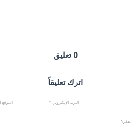
0 تعليق
اترك تعليقاً
البريد الإلكتروني
*
الموقع ا
تفكر؟