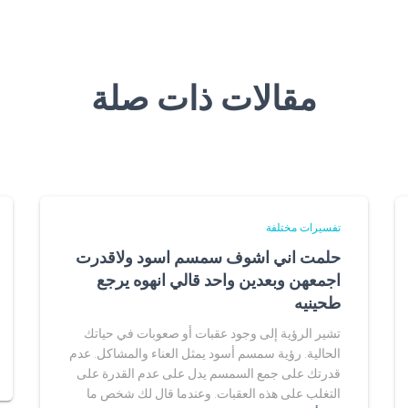
مقالات ذات صلة
تفسيرات مختلفة
حلمت اني اشوف سمسم اسود ولاقدرت
اجمعهن وبعدين واحد قالي انهوه يرجع
طحينيه
تشير الرؤية إلى وجود عقبات أو صعوبات في حياتك
الحالية. رؤية سمسم أسود يمثل العناء والمشاكل. عدم
قدرتك على جمع السمسم يدل على عدم القدرة على
التغلب على هذه العقبات. وعندما قال لك شخص ما