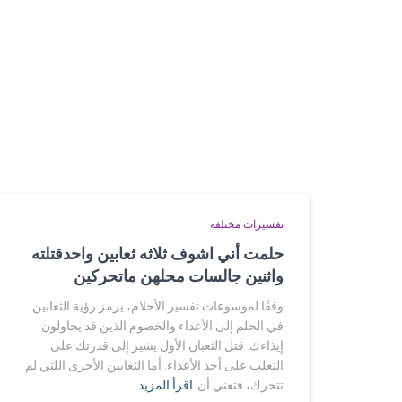
تفسيرات مختلفة
حلمت أني اشوف ثلاثه ثعابين واحدقتلته
واثنين جالسات محلهن ماتحركين
وفقًا لموسوعات تفسير الأحلام، يرمز رؤية الثعابين
في الحلم إلى الأعداء والخصوم الذين قد يحاولون
إيذاءك. قتل الثعبان الأول يشير إلى قدرتك على
التغلب على أحد الأعداء. أما الثعابين الأخرى اللتي لم
تتحرك، فتعني أن
اقرأ المزيد…