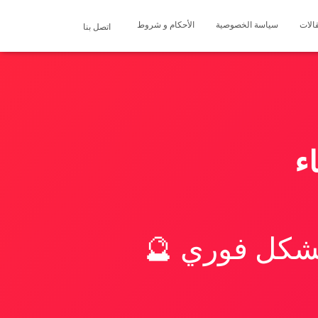
الات
سياسة الخصوصية
الأحكام و شروط
اتصل بنا
ء
بشكل فوري 🔮