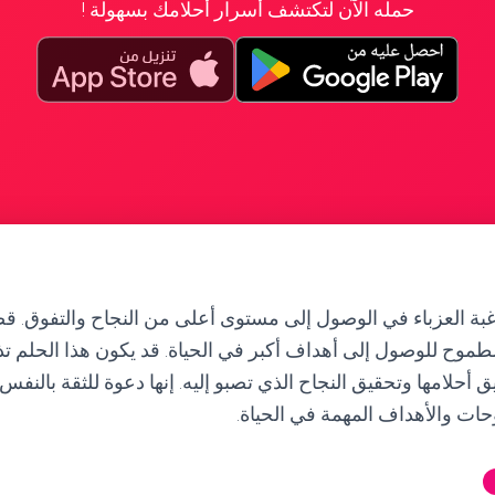
حمله الآن لتكتشف أسرار أحلامك بسهولة !
غبة العزباء في الوصول إلى مستوى أعلى من النجاح والتفوق. ق
موح للوصول إلى أهداف أكبر في الحياة. قد يكون هذا الحلم تذكيرً
ق أحلامها وتحقيق النجاح الذي تصبو إليه. إنها دعوة للثقة بالنف
ات والأهداف المهمة في الحياة.