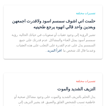
تفسيرات مختلفة
حلمت اني اشوف سمسم اسود ولاقدرت اجمعهن
وبعدين واحد قالي انهوه يرجع طحينيه
تشير الرؤية إلى وجود عقبات أو صعوبات في حياتك الحالية. رؤية
سمسم أسود يمثل العناء والمشاكل. عدم قدرتك على جمع
السمسم يدل على عدم القدرة على التغلب على هذه العقبات.
وعندما قال لك شخص ما
اقرأ المزيد…
تفسيرات مختلفة
النزيف الشديد والموت
يدل الحلم بالنزيف الشديد والموت على وجود مشاكل صحية أو
عاطفية تسبب للشخص القلق والضيق. قد يشير النزيف إلى