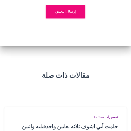
مقالات ذات صلة
تفسيرات مختلفة
حلمت أني اشوف ثلاثه ثعابين واحدقتلته واثنين