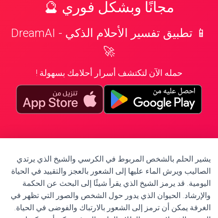
مجانًا وبشكل فوري 🔮
📱 تطبيق تفسير الأحلام الذكي - DreamAI
🚀
حمله الآن لتكتشف أسرار أحلامك بسهولة !
يشير الحلم بالشخص المربوط في الكرسي والشيخ الذي يرتدي
الصاليب ويرش الماء عليها إلى الشعور بالعجز والتقييد في الحياة
اليومية. قد يرمز الشيخ الذي يقرأ شيئًا إلى البحث عن الحكمة
والإرشاد. الحيوان الذي يدور حول الشخص والصور التي تظهر في
الغرفة يمكن أن ترمز إلى الشعور بالارتباك والفوضى في الحياة.