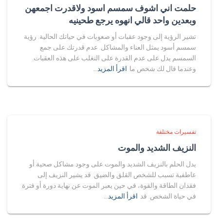
حلمت اني اشوف سمسم اسود ولاقدرت اجمعهن
وبعدين واحد قالي انهوه يرجع طحينيه
تشير الرؤية إلى وجود عقبات أو صعوبات في حياتك الحالية. رؤية
سمسم أسود يمثل العناء والمشاكل. عدم قدرتك على جمع
السمسم يدل على عدم القدرة على التغلب على هذه العقبات.
وعندما قال لك شخص ما
اقرأ المزيد…
تفسيرات مختلفة
النزيف الشديد والموت
يدل الحلم بالنزيف الشديد والموت على وجود مشاكل صحية أو
عاطفية تسبب للشخص القلق والضيق. قد يشير النزيف إلى
فقدان الطاقة والقوة، في حين يعبر الموت عن نهاية دورة أو فترة
في حياة الشخص. قد
اقرأ المزيد…