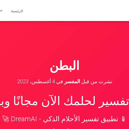
مق
الرئيسية
البطن
نشرت من قبل
المفسر
في
4 أغسطس، 2023
سير لحلمك الآن مجانًا و
📱 تطبيق تفسير الأحلام الذكي - DreamAI 🚀