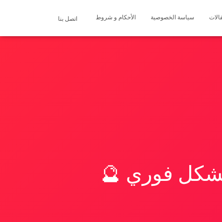
الات
سياسة الخصوصية
الأحكام و شروط
اتصل بنا
بشكل فوري 🔮