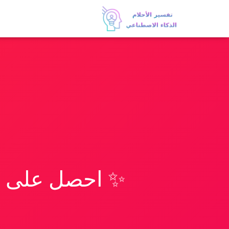
✨ احصل على تف