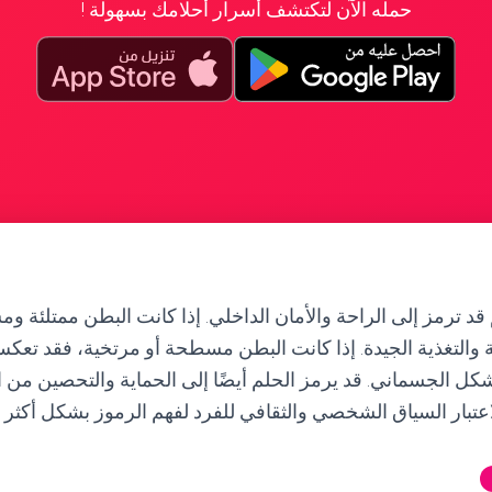
حمله الآن لتكتشف أسرار أحلامك بسهولة !
قد ترمز إلى الراحة والأمان الداخلي. إذا كانت البطن ممتلئة وم
 والتغذية الجيدة. إذا كانت البطن مسطحة أو مرتخية، فقد تعك
شكل الجسماني. قد يرمز الحلم أيضًا إلى الحماية والتحصين من ا
لاعتبار السياق الشخصي والثقافي للفرد لفهم الرموز بشكل أكثر د