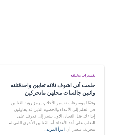
تفسيرات مختلفة
حلمت أني اشوف ثلاثه ثعابين واحدقتلته
واثنين جالسات محلهن ماتحركين
وفقًا لموسوعات تفسير الأحلام، يرمز رؤية الثعابين
في الحلم إلى الأعداء والخصوم الذين قد يحاولون
إيذاءك. قتل الثعبان الأول يشير إلى قدرتك على
التغلب على أحد الأعداء. أما الثعابين الأخرى اللتي لم
تتحرك، فتعني أن
اقرأ المزيد…