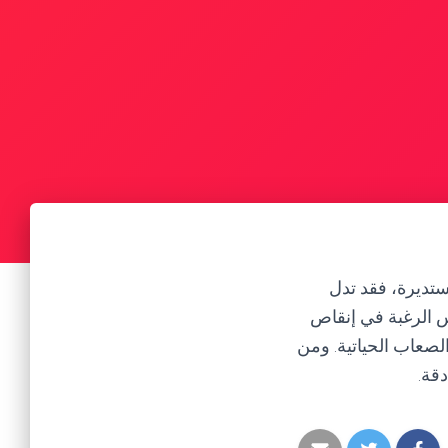
ستديرة، فقد تدل
س الرغبة في إنقاص
لصعاب الحياتية. ومن
قة.