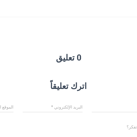
0 تعليق
اترك تعليقاً
البريد الإلكتروني
*
الموقع ا
تفكر؟