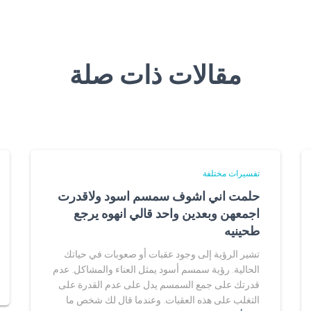
مقالات ذات صلة
تفسيرات مختلفة
حلمت اني اشوف سمسم اسود ولاقدرت
اجمعهن وبعدين واحد قالي انهوه يرجع
طحينيه
تشير الرؤية إلى وجود عقبات أو صعوبات في حياتك
الحالية. رؤية سمسم أسود يمثل العناء والمشاكل. عدم
قدرتك على جمع السمسم يدل على عدم القدرة على
التغلب على هذه العقبات. وعندما قال لك شخص ما