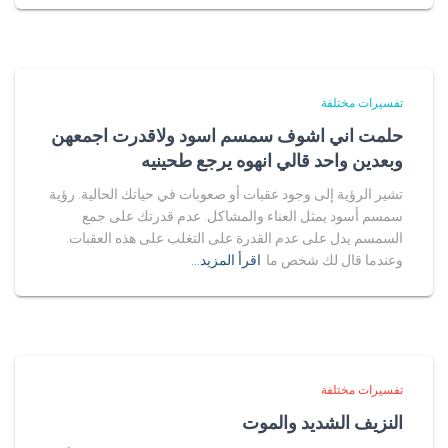
تفسيرات مختلفة
حلمت اني اشوف سمسم اسود ولاقدرت اجمعهن
وبعدين واحد قالي انهوه يرجع طحينيه
تشير الرؤية إلى وجود عقبات أو صعوبات في حياتك الحالية. رؤية
سمسم أسود يمثل العناء والمشاكل. عدم قدرتك على جمع
السمسم يدل على عدم القدرة على التغلب على هذه العقبات.
وعندما قال لك شخص ما
اقرأ المزيد…
تفسيرات مختلفة
النزيف الشديد والموت