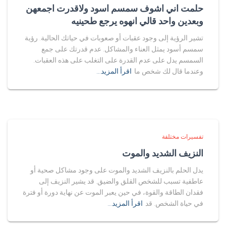
حلمت اني اشوف سمسم اسود ولاقدرت اجمعهن
وبعدين واحد قالي انهوه يرجع طحينيه
تشير الرؤية إلى وجود عقبات أو صعوبات في حياتك الحالية. رؤية
سمسم أسود يمثل العناء والمشاكل. عدم قدرتك على جمع
السمسم يدل على عدم القدرة على التغلب على هذه العقبات.
وعندما قال لك شخص ما
اقرأ المزيد…
تفسيرات مختلفة
النزيف الشديد والموت
يدل الحلم بالنزيف الشديد والموت على وجود مشاكل صحية أو
عاطفية تسبب للشخص القلق والضيق. قد يشير النزيف إلى
فقدان الطاقة والقوة، في حين يعبر الموت عن نهاية دورة أو فترة
في حياة الشخص. قد
اقرأ المزيد…