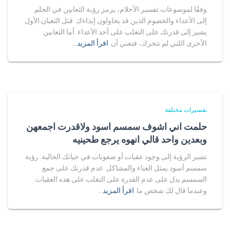
وفقًا لموسوعات تفسير الأحلام، يرمز رؤية الثعابين في الحلم
إلى الأعداء والخصوم الذين قد يحاولون إيذاءك. قتل الثعبان الأول
يشير إلى قدرتك على التغلب على أحد الأعداء. أما الثعابين
الأخرى اللتي لم تتحرك، فتعني أن
اقرأ المزيد…
تفسيرات مختلفة
حلمت اني اشوف سمسم اسود ولاقدرت اجمعهن
وبعدين واحد قالي انهوه يرجع طحينيه
تشير الرؤية إلى وجود عقبات أو صعوبات في حياتك الحالية. رؤية
سمسم أسود يمثل العناء والمشاكل. عدم قدرتك على جمع
السمسم يدل على عدم القدرة على التغلب على هذه العقبات.
وعندما قال لك شخص ما
اقرأ المزيد…