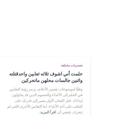
تفسيرات مختلفة
حلمت أني اشوف ثلاثه ثعابين واحدقتلته
واثنين جالسات محلهن ماتحركين
وفقًا لموسوعات تفسير الأحلام، يرمز رؤية الثعابين
في الحلم إلى الأعداء والخصوم الذين قد يحاولون
إيذاءك. قتل الثعبان الأول يشير إلى قدرتك على
التغلب على أحد الأعداء. أما الثعابين الأخرى اللتي لم
تتحرك، فتعني أن
اقرأ المزيد…