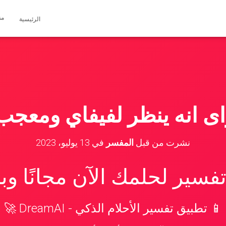
مق
الرئيسية
ى انه ينظر لفيفاي ومعجب
نشرت من قبل
المفسر
في
13 يوليو، 2023
سير لحلمك الآن مجانًا و
📱 تطبيق تفسير الأحلام الذكي - DreamAI 🚀