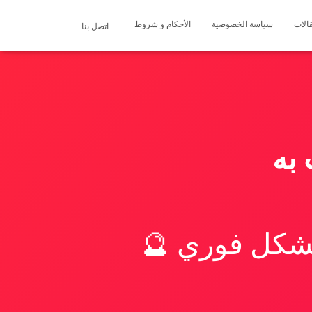
الات
سياسة الخصوصية
الأحكام و شروط
اتصل بنا
 به
بشكل فوري 🔮