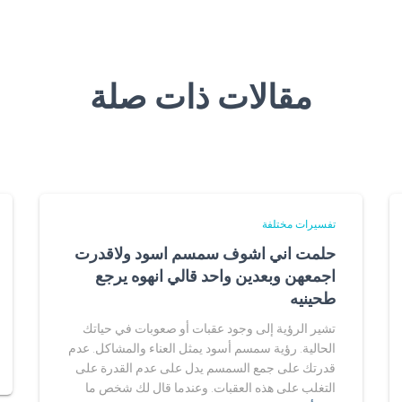
مقالات ذات صلة
تفسيرات مختلفة
حلمت اني اشوف سمسم اسود ولاقدرت
اجمعهن وبعدين واحد قالي انهوه يرجع
طحينيه
تشير الرؤية إلى وجود عقبات أو صعوبات في حياتك
الحالية. رؤية سمسم أسود يمثل العناء والمشاكل. عدم
قدرتك على جمع السمسم يدل على عدم القدرة على
التغلب على هذه العقبات. وعندما قال لك شخص ما