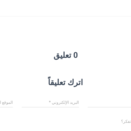
0 تعليق
اترك تعليقاً
البريد الإلكتروني
*
الموقع ا
تفكر؟