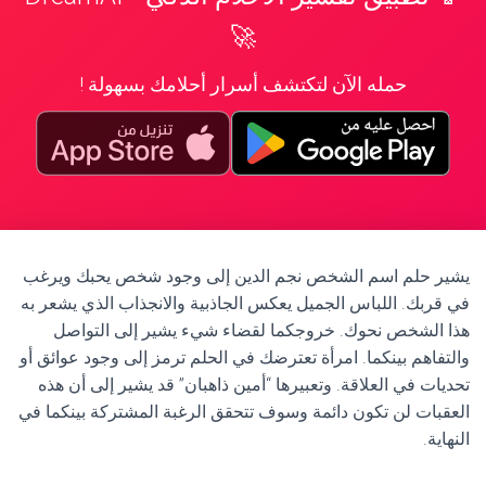
🚀
حمله الآن لتكتشف أسرار أحلامك بسهولة !
يشير حلم اسم الشخص نجم الدين إلى وجود شخص يحبك ويرغب
في قربك. اللباس الجميل يعكس الجاذبية والانجذاب الذي يشعر به
هذا الشخص نحوك. خروجكما لقضاء شيء يشير إلى التواصل
والتفاهم بينكما. امرأة تعترضك في الحلم ترمز إلى وجود عوائق أو
تحديات في العلاقة. وتعبيرها “أمين ذاهبان” قد يشير إلى أن هذه
العقبات لن تكون دائمة وسوف تتحقق الرغبة المشتركة بينكما في
النهاية.