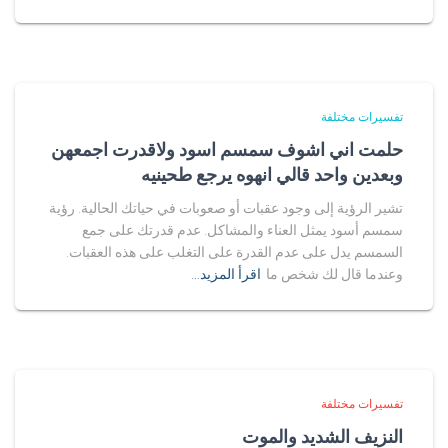
تفسيرات مختلفة
حلمت اني اشوف سمسم اسود ولاقدرت اجمعهن
وبعدين واحد قالي انهوه يرجع طحينيه
تشير الرؤية إلى وجود عقبات أو صعوبات في حياتك الحالية. رؤية
سمسم أسود يمثل العناء والمشاكل. عدم قدرتك على جمع
السمسم يدل على عدم القدرة على التغلب على هذه العقبات.
وعندما قال لك شخص ما
اقرأ المزيد…
تفسيرات مختلفة
النزيف الشديد والموت