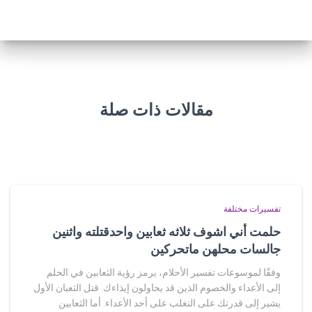
مقالات ذات صلة
تفسيرات مختلفة
حلمت أني اشوف ثلاثه ثعابين واحدقتلته واثنين
جالسات محلهن ماتحركين
وفقًا لموسوعات تفسير الأحلام، يرمز رؤية الثعابين في الحلم
إلى الأعداء والخصوم الذين قد يحاولون إيذاءك. قتل الثعبان الأول
يشير إلى قدرتك على التغلب على أحد الأعداء. أما الثعابين