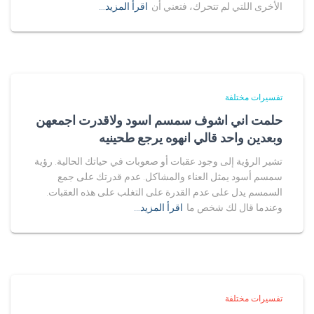
الأخرى اللتي لم تتحرك، فتعني أن
اقرأ المزيد…
تفسيرات مختلفة
حلمت اني اشوف سمسم اسود ولاقدرت اجمعهن
وبعدين واحد قالي انهوه يرجع طحينيه
تشير الرؤية إلى وجود عقبات أو صعوبات في حياتك الحالية. رؤية
سمسم أسود يمثل العناء والمشاكل. عدم قدرتك على جمع
السمسم يدل على عدم القدرة على التغلب على هذه العقبات.
وعندما قال لك شخص ما
اقرأ المزيد…
تفسيرات مختلفة