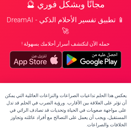
مجانًا وبشكل فوري 🔮
📱 تطبيق تفسير الأحلام الذكي - DreamAI
🚀
حمله الآن لتكتشف أسرار أحلامك بسهولة !
يعكس هذا الحلم تداعيات الصراعات والنزاعات العائلية التي يمكن
أن تؤثر على العلاقة بين الأقارب. ورؤية الضرب في الحلم قد تدل
على مواجهة صعوبات في الحياة وتحديات قد تصادف الرائي في
المستقبل، ويجب أن يعمل على التصالح مع أفراد عائلته وتجاوز
الخلافات والصراعات.