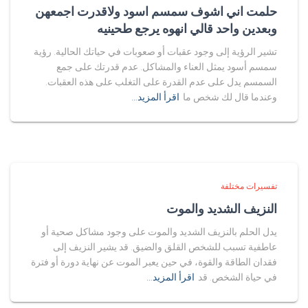
حلمت اني اشوف سمسم اسود ولاقدرت اجمعهن
وبعدين واحد قالي انهوه يرجع طحينيه
تشير الرؤية إلى وجود عقبات أو صعوبات في حياتك الحالية. رؤية
سمسم أسود يمثل العناء والمشاكل. عدم قدرتك على جمع
السمسم يدل على عدم القدرة على التغلب على هذه العقبات.
وعندما قال لك شخص ما
اقرأ المزيد…
تفسيرات مختلفة
النزيف الشديد والموت
يدل الحلم بالنزيف الشديد والموت على وجود مشاكل صحية أو
عاطفية تسبب للشخص القلق والضيق. قد يشير النزيف إلى
فقدان الطاقة والقوة، في حين يعبر الموت عن نهاية دورة أو فترة
في حياة الشخص. قد
اقرأ المزيد…