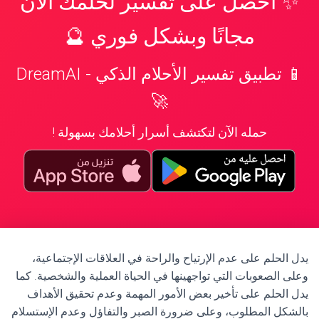
✨ احصل على تفسير لحلمك الآن
مجانًا وبشكل فوري 🔮
📱 تطبيق تفسير الأحلام الذكي - DreamAI
🚀
حمله الآن لتكتشف أسرار أحلامك بسهولة !
يدل الحلم على عدم الإرتياح والراحة في العلاقات الإجتماعية،
وعلى الصعوبات التي تواجهينها في الحياة العملية والشخصية. كما
يدل الحلم على تأخير بعض الأمور المهمة وعدم تحقيق الأهداف
بالشكل المطلوب، وعلى ضرورة الصبر والتفاؤل وعدم الإستسلام