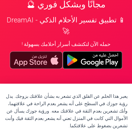
مجانًا وبشكل فوري 🔮
📱 تطبيق تفسير الأحلام الذكي - DreamAI
🚀
حمله الآن لتكتشف أسرار أحلامك بسهولة !
يعبر هذا الحلم عن القلق الذي تشعر به بشأن علاقتك بزوجك. يدل
رؤية جوزك في السطح على أنه يشعر بعدم الراحة في علاقتهما،
وأنك تشعرين بعدم الثقة في علاقتك معه. ورؤية جوزك يسأل عن
الأموال التي كانت في المنزل تعني أنه يشعر بعدم الثقة فيك وأنت
تشعرين بضغوط على علاقتكما.