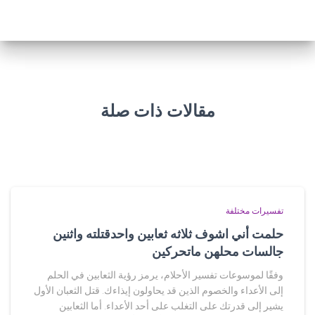
مقالات ذات صلة
تفسيرات مختلفة
حلمت أني اشوف ثلاثه ثعابين واحدقتلته واثنين
جالسات محلهن ماتحركين
وفقًا لموسوعات تفسير الأحلام، يرمز رؤية الثعابين في الحلم
إلى الأعداء والخصوم الذين قد يحاولون إيذاءك. قتل الثعبان الأول
يشير إلى قدرتك على التغلب على أحد الأعداء. أما الثعابين