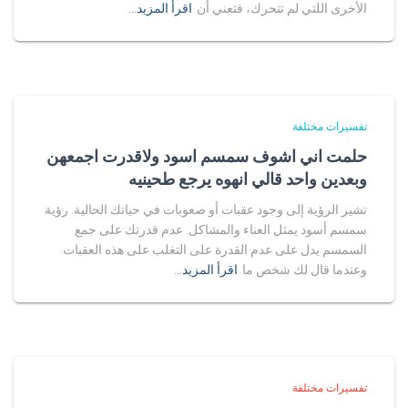
الأخرى اللتي لم تتحرك، فتعني أن
اقرأ المزيد…
تفسيرات مختلفة
حلمت اني اشوف سمسم اسود ولاقدرت اجمعهن
وبعدين واحد قالي انهوه يرجع طحينيه
تشير الرؤية إلى وجود عقبات أو صعوبات في حياتك الحالية. رؤية
سمسم أسود يمثل العناء والمشاكل. عدم قدرتك على جمع
السمسم يدل على عدم القدرة على التغلب على هذه العقبات.
وعندما قال لك شخص ما
اقرأ المزيد…
تفسيرات مختلفة