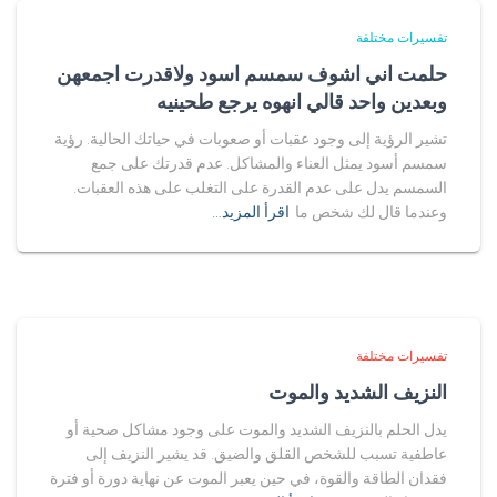
تفسيرات مختلفة
حلمت اني اشوف سمسم اسود ولاقدرت اجمعهن
وبعدين واحد قالي انهوه يرجع طحينيه
تشير الرؤية إلى وجود عقبات أو صعوبات في حياتك الحالية. رؤية
سمسم أسود يمثل العناء والمشاكل. عدم قدرتك على جمع
السمسم يدل على عدم القدرة على التغلب على هذه العقبات.
وعندما قال لك شخص ما
اقرأ المزيد…
تفسيرات مختلفة
النزيف الشديد والموت
يدل الحلم بالنزيف الشديد والموت على وجود مشاكل صحية أو
عاطفية تسبب للشخص القلق والضيق. قد يشير النزيف إلى
فقدان الطاقة والقوة، في حين يعبر الموت عن نهاية دورة أو فترة