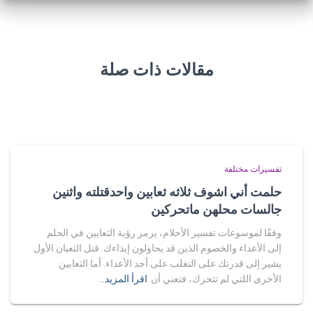
مقالات ذات صلة
تفسيرات مختلفة
حلمت أني اشوف ثلاثه ثعابين واحدقتلته واثنين
جالسات محلهن ماتحركين
وفقًا لموسوعات تفسير الأحلام، يرمز رؤية الثعابين في الحلم
إلى الأعداء والخصوم الذين قد يحاولون إيذاءك. قتل الثعبان الأول
يشير إلى قدرتك على التغلب على أحد الأعداء. أما الثعابين
الأخرى اللتي لم تتحرك، فتعني أن
اقرأ المزيد…