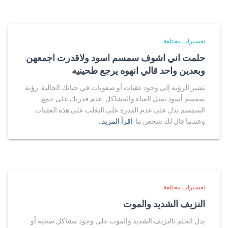
تفسيرات مختلفة
حلمت اني اشوف سمسم اسود ولاقدرت اجمعهن
وبعدين واحد قالي انهوه يرجع طحينيه
تشير الرؤية إلى وجود عقبات أو صعوبات في حياتك الحالية. رؤية
سمسم أسود يمثل العناء والمشاكل. عدم قدرتك على جمع
السمسم يدل على عدم القدرة على التغلب على هذه العقبات.
وعندما قال لك شخص ما
اقرأ المزيد…
تفسيرات مختلفة
النزيف الشديد والموت
يدل الحلم بالنزيف الشديد والموت على وجود مشاكل صحية أو