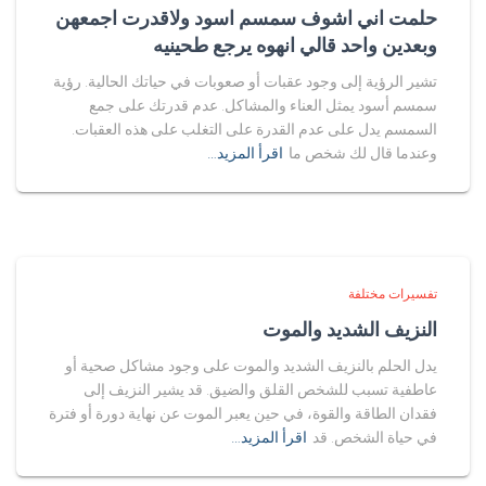
حلمت اني اشوف سمسم اسود ولاقدرت اجمعهن
وبعدين واحد قالي انهوه يرجع طحينيه
تشير الرؤية إلى وجود عقبات أو صعوبات في حياتك الحالية. رؤية
سمسم أسود يمثل العناء والمشاكل. عدم قدرتك على جمع
السمسم يدل على عدم القدرة على التغلب على هذه العقبات.
وعندما قال لك شخص ما
اقرأ المزيد…
تفسيرات مختلفة
النزيف الشديد والموت
يدل الحلم بالنزيف الشديد والموت على وجود مشاكل صحية أو
عاطفية تسبب للشخص القلق والضيق. قد يشير النزيف إلى
فقدان الطاقة والقوة، في حين يعبر الموت عن نهاية دورة أو فترة
في حياة الشخص. قد
اقرأ المزيد…