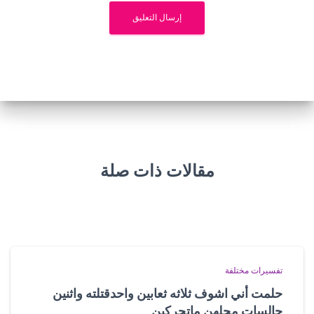
مقالات ذات صلة
تفسيرات مختلفة
حلمت أني اشوف ثلاثه ثعابين واحدقتلته واثنين
جالسات محلهن ماتحركين