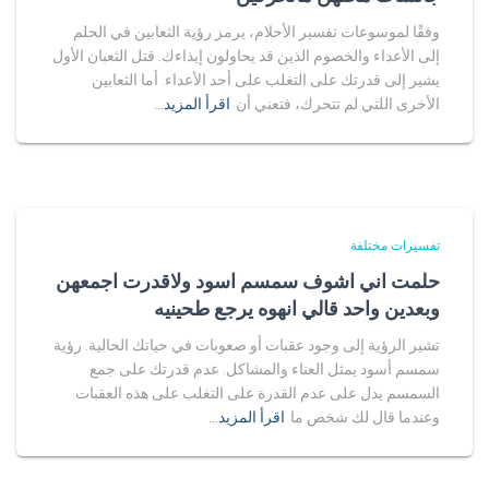
وفقًا لموسوعات تفسير الأحلام، يرمز رؤية الثعابين في الحلم
إلى الأعداء والخصوم الذين قد يحاولون إيذاءك. قتل الثعبان الأول
يشير إلى قدرتك على التغلب على أحد الأعداء. أما الثعابين
الأخرى اللتي لم تتحرك، فتعني أن
اقرأ المزيد…
تفسيرات مختلفة
حلمت اني اشوف سمسم اسود ولاقدرت اجمعهن
وبعدين واحد قالي انهوه يرجع طحينيه
تشير الرؤية إلى وجود عقبات أو صعوبات في حياتك الحالية. رؤية
سمسم أسود يمثل العناء والمشاكل. عدم قدرتك على جمع
السمسم يدل على عدم القدرة على التغلب على هذه العقبات.
وعندما قال لك شخص ما
اقرأ المزيد…