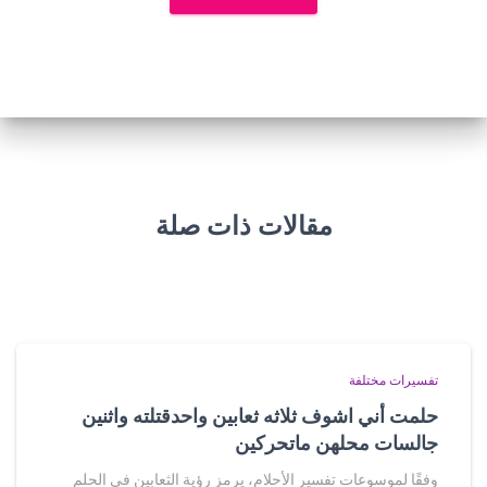
مقالات ذات صلة
تفسيرات مختلفة
حلمت أني اشوف ثلاثه ثعابين واحدقتلته واثنين
جالسات محلهن ماتحركين
وفقًا لموسوعات تفسير الأحلام، يرمز رؤية الثعابين في الحلم