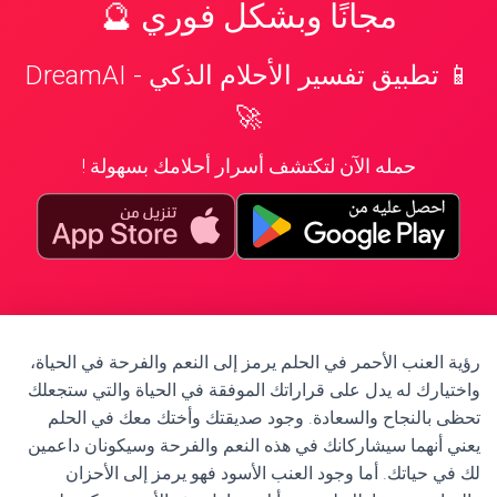
مجانًا وبشكل فوري 🔮
📱 تطبيق تفسير الأحلام الذكي - DreamAI
🚀
حمله الآن لتكتشف أسرار أحلامك بسهولة !
رؤية العنب الأحمر في الحلم يرمز إلى النعم والفرحة في الحياة،
واختيارك له يدل على قراراتك الموفقة في الحياة والتي ستجعلك
تحظى بالنجاح والسعادة. وجود صديقتك وأختك معك في الحلم
يعني أنهما سيشاركانك في هذه النعم والفرحة وسيكونان داعمين
لك في حياتك. أما وجود العنب الأسود فهو يرمز إلى الأحزان