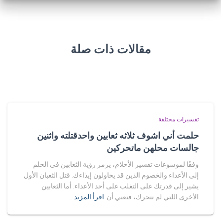
مقالات ذات صلة
تفسيرات مختلفة
حلمت أني اشوف ثلاثه ثعابين واحدقتلته واثنين
جالسات محلهن ماتحركين
وفقًا لموسوعات تفسير الأحلام، يرمز رؤية الثعابين في الحلم
إلى الأعداء والخصوم الذين قد يحاولون إيذاءك. قتل الثعبان الأول
يشير إلى قدرتك على التغلب على أحد الأعداء. أما الثعابين
الأخرى اللتي لم تتحرك، فتعني أن
اقرأ المزيد…