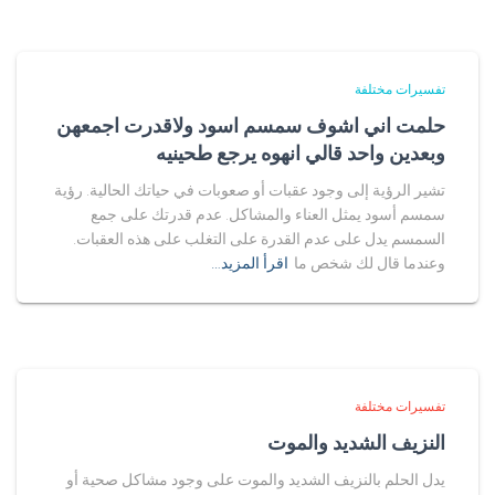
تفسيرات مختلفة
حلمت اني اشوف سمسم اسود ولاقدرت اجمعهن
وبعدين واحد قالي انهوه يرجع طحينيه
تشير الرؤية إلى وجود عقبات أو صعوبات في حياتك الحالية. رؤية
سمسم أسود يمثل العناء والمشاكل. عدم قدرتك على جمع
السمسم يدل على عدم القدرة على التغلب على هذه العقبات.
وعندما قال لك شخص ما
اقرأ المزيد…
تفسيرات مختلفة
النزيف الشديد والموت
يدل الحلم بالنزيف الشديد والموت على وجود مشاكل صحية أو