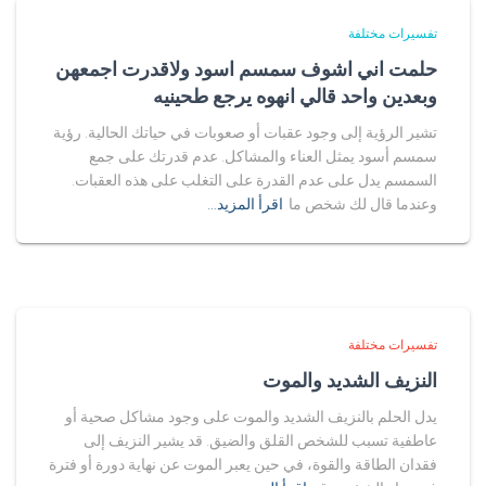
تفسيرات مختلفة
حلمت اني اشوف سمسم اسود ولاقدرت اجمعهن
وبعدين واحد قالي انهوه يرجع طحينيه
تشير الرؤية إلى وجود عقبات أو صعوبات في حياتك الحالية. رؤية
سمسم أسود يمثل العناء والمشاكل. عدم قدرتك على جمع
السمسم يدل على عدم القدرة على التغلب على هذه العقبات.
وعندما قال لك شخص ما
اقرأ المزيد…
تفسيرات مختلفة
النزيف الشديد والموت
يدل الحلم بالنزيف الشديد والموت على وجود مشاكل صحية أو
عاطفية تسبب للشخص القلق والضيق. قد يشير النزيف إلى
فقدان الطاقة والقوة، في حين يعبر الموت عن نهاية دورة أو فترة