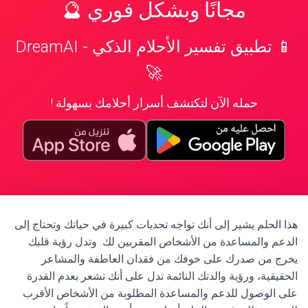
مجانًا وبشكل فوري 🔮
📱 تطبيق تفسير الأحلام الذكي - DreamAI
🚀
حمله الآن لتكتشف أسرار أحلامك بسهولة !
هذا الحلم يشير إلى أنك تواجه تحديات كبيرة في حياتك وتحتاج إلى
الدعم والمساعدة من الأشخاص المقربين لك. وتدل رؤية قلبك
يخرج من صدرك على خوفك من فقدان العاطفة والمشاعر
الحقيقية، ورؤية والدتك النائمة تدل على أنك تشعر بعدم القدرة
على الوصول للدعم والمساعدة المطلوبة من الأشخاص الأقرب