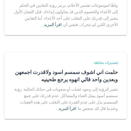
وفقًا لموسوعات تفسير الأحلام، يرمز رؤية الثعابين في الحلم
إلى الأعداء والخصوم الذين قد يحاولون إيذاءك. قتل الثعبان الأول
يشير إلى قدرتك على التغلب على أحد الأعداء. أما الثعابين
الأخرى اللتي لم تتحرك، فتعني أن
اقرأ المزيد…
تفسيرات مختلفة
حلمت اني اشوف سمسم اسود ولاقدرت اجمعهن
وبعدين واحد قالي انهوه يرجع طحينيه
تشير الرؤية إلى وجود عقبات أو صعوبات في حياتك الحالية. رؤية
سمسم أسود يمثل العناء والمشاكل. عدم قدرتك على جمع
السمسم يدل على عدم القدرة على التغلب على هذه العقبات.
وعندما قال لك شخص ما
اقرأ المزيد…