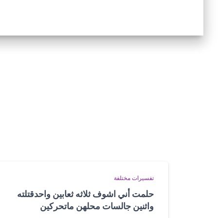
تفسيرات مختلفة
حلمت أني اشوف ثلاثه ثعابين واحدقتلته
واثنين جالسات محلهن ماتحركين