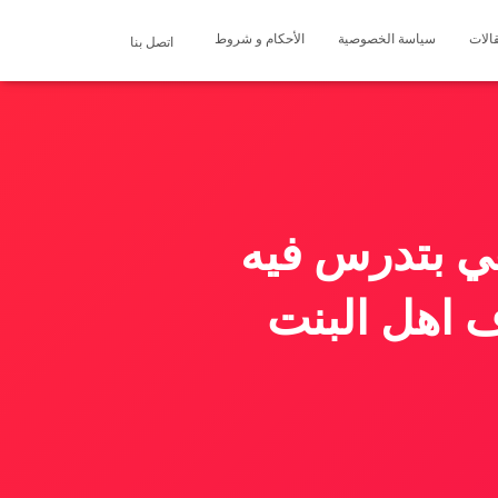
الات
سياسة الخصوصية
الأحكام و شروط
اتصل بنا
ي بتدرس فيه
 اهل البنت