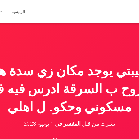
مق
الرئيسية
يبتي يوجد مكان زي سدة ه
روح ب السرقة ادرس فيه ف
مسكوني وحكو. ل اهلي
نشرت من قبل
المفسر
في
1 يونيو، 2023