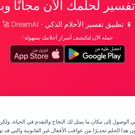
سير لحلمك الآن مجانًا و
📱 تطبيق تفسير الأحلام الذكي - DreamAI 🚀
حمله الآن لتكتشف أسرار أحلامك بسهولة !
الوصول إلى مكان ما يمثل لك النجاح والتقدم في الحياة، ولك
 هذا الحلم تحذيرًا من عواقب الأفعال غير القانونية والتي قد 