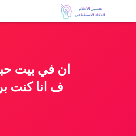
ان في بيت حب
ف انا كنت ب