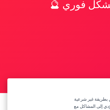
بشكل فوري 🔮
ن بطريقة غير شرعية
تؤدي إلى المشاكل مع