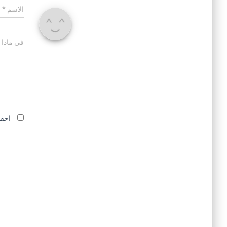
الاسم
*
في ماذا 
احفظ