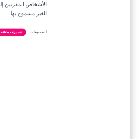
الأشخاص المقربين إل
الغير مسموح بها.
التصنيفات:
تفسيرات مختلفة