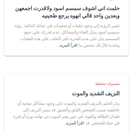
حلمت اني اشوف سمسم اسود ولاقدرت اجمعهن
وبعدين واحد قالي انهوه يرجع طحينيه
تشير الرؤية إلى وجود عقبات أو صعوبات في حياتك الحالية. رؤية
سمسم أسود يمثل العناء والمشاكل. عدم قدرتك على جمع
السمسم يدل على عدم القدرة على التغلب على هذه العقبات.
وعندما قال لك شخص ما
اقرأ المزيد…
تفسيرات مختلفة
النزيف الشديد والموت
يدل الحلم بالنزيف الشديد والموت على وجود مشاكل صحية أو
عاطفية تسبب للشخص القلق والضيق. قد يشير النزيف إلى
فقدان الطاقة والقوة، في حين يعبر الموت عن نهاية دورة أو فترة
في حياة الشخص. قد
اقرأ المزيد…