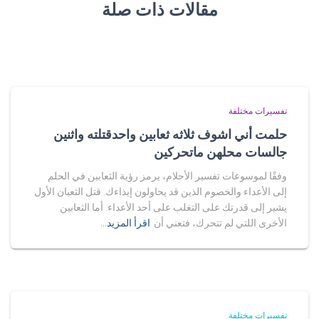
مقالات ذات صلة
تفسيرات مختلفة
حلمت أني اشوف ثلاثه ثعابين واحدقتلته واثنين
جالسات محلهن ماتحركين
وفقًا لموسوعات تفسير الأحلام، يرمز رؤية الثعابين في الحلم
إلى الأعداء والخصوم الذين قد يحاولون إيذاءك. قتل الثعبان الأول
يشير إلى قدرتك على التغلب على أحد الأعداء. أما الثعابين
الأخرى اللتي لم تتحرك، فتعني أن
اقرأ المزيد…
تفسيرات مختلفة