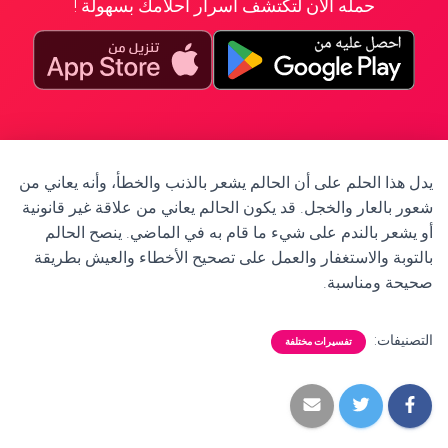
حمله الآن لتكتشف أسرار أحلامك بسهولة !
يدل هذا الحلم على أن الحالم يشعر بالذنب والخطأ، وأنه يعاني من
شعور بالعار والخجل. قد يكون الحالم يعاني من علاقة غير قانونية
أو يشعر بالندم على شيء ما قام به في الماضي. ينصح الحالم
بالتوبة والاستغفار والعمل على تصحيح الأخطاء والعيش بطريقة
صحيحة ومناسبة.
التصنيفات:
تفسيرات مختلفة