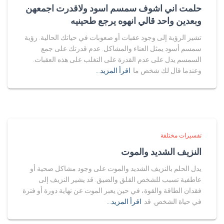
حلمت اني اشوف سمسم اسود ولاقدرت اجمعهن
وبعدين واحد قالي انهوه يرجع طحينيه
تشير الرؤية إلى وجود عقبات أو صعوبات في حياتك الحالية. رؤية
سمسم أسود يمثل العناء والمشاكل. عدم قدرتك على جمع
السمسم يدل على عدم القدرة على التغلب على هذه العقبات.
وعندما قال لك شخص ما
اقرأ المزيد…
تفسيرات مختلفة
النزيف الشديد والموت
يدل الحلم بالنزيف الشديد والموت على وجود مشاكل صحية أو
عاطفية تسبب للشخص القلق والضيق. قد يشير النزيف إلى
فقدان الطاقة والقوة، في حين يعبر الموت عن نهاية دورة أو فترة
في حياة الشخص. قد
اقرأ المزيد…