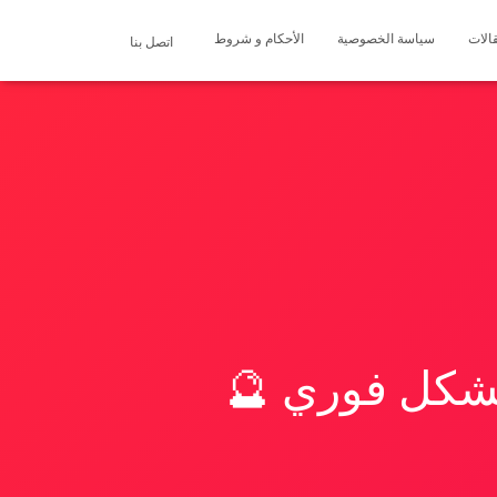
الات
سياسة الخصوصية
الأحكام و شروط
اتصل بنا
بشكل فوري 🔮