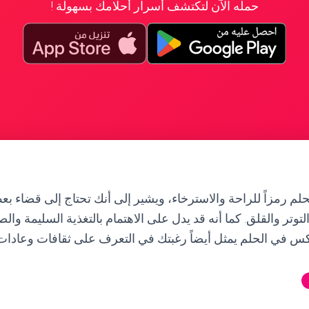
حمله الآن لتكتشف أسرار أحلامك بسهولة !
م رمزاً للراحة والاسترخاء، ويشير إلى أنك تحتاج إلى قضاء بع
تر والقلق. كما أنه قد يدل على الاهتمام بالتغذية السليمة وال
كس في الحلم يمثل أيضاً رغبتك في التعرف على ثقافات وعادات