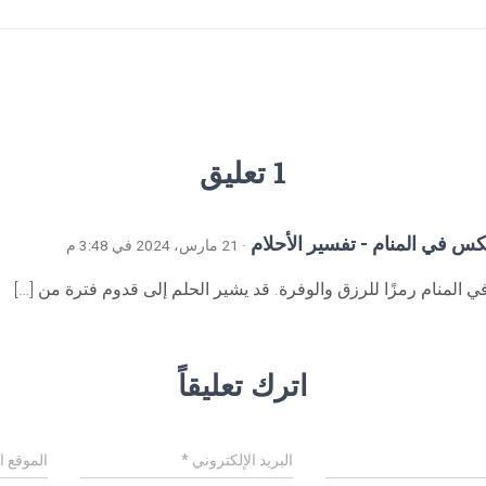
1 تعليق
س في المنام - تفسير الأحلام
· 21 مارس، 2024 في 3:48 م
 المنام رمزًا للرزق والوفرة. قد يشير الحلم إلى قدوم فترة من […]
اترك تعليقاً
البريد الإلكتروني
*
الموقع ا