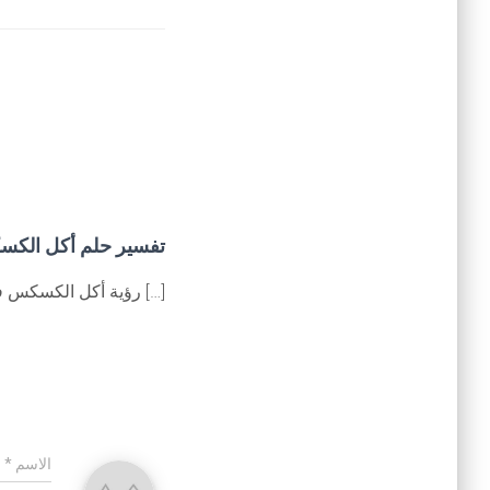
تفسير حلم أكل الكسك
[…] رؤية أكل الكسكس في
الاسم
*