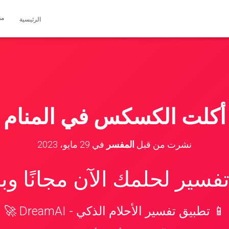
مق
الرئيسية
أكلت الكسكس في المنام
نشرت من قبل
المفسر
في
29 مايو، 2023
سير لحلمك الآن مجانًا و
📱 تطبيق تفسير الأحلام الذكي - DreamAI 🚀