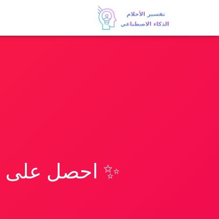
✨ احصل على تف