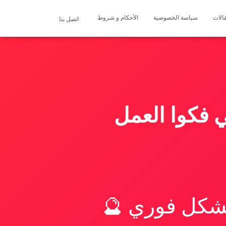
الات
سياسة الخصوصية
الأحكام و شروط
اتصل بنا
 فكوا العمل
بشكل فوري 🔮