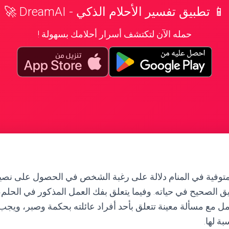
📱 تطبيق تفسير الأحلام الذكي - DreamAI 🚀
حمله الآن لتكتشف أسرار أحلامك بسهولة !
المتوفية في المنام دلالة على رغبة الشخص في الحصول على نصيح
يق الصحيح في حياته. وفيما يتعلق بفك العمل المذكور في الحلم، 
 مع مسألة معينة تتعلق بأحد أفراد عائلته بحكمة وصبر، ويجب
ة لها.