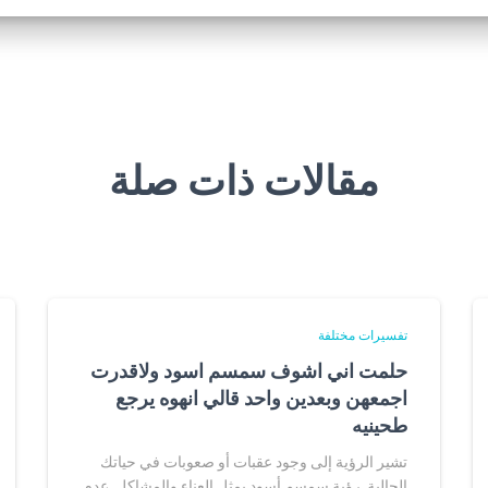
مقالات ذات صلة
تفسيرات مختلفة
حلمت اني اشوف سمسم اسود ولاقدرت
اجمعهن وبعدين واحد قالي انهوه يرجع
طحينيه
تشير الرؤية إلى وجود عقبات أو صعوبات في حياتك
الحالية. رؤية سمسم أسود يمثل العناء والمشاكل. عدم