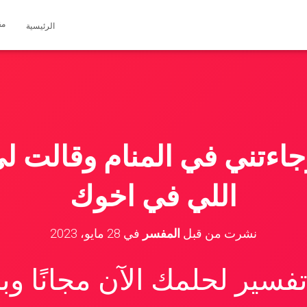
مق
الرئيسية
جاءتني في المنام وقالت لي
اللي في اخوك
نشرت من قبل
المفسر
في
28 مايو، 2023
سير لحلمك الآن مجانًا و