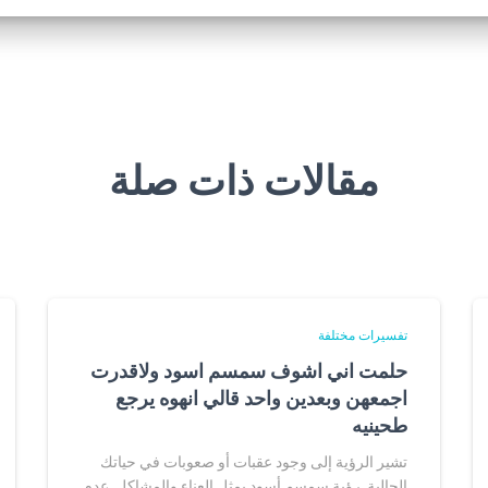
مقالات ذات صلة
تفسيرات مختلفة
حلمت اني اشوف سمسم اسود ولاقدرت
اجمعهن وبعدين واحد قالي انهوه يرجع
طحينيه
تشير الرؤية إلى وجود عقبات أو صعوبات في حياتك
الحالية. رؤية سمسم أسود يمثل العناء والمشاكل. عدم