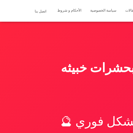
الات
سياسة الخصوصية
الأحكام و شروط
اتصل بنا
تجاوز عمره على 16 سنه بحشرات خبيثه
بشكل فوري 🔮