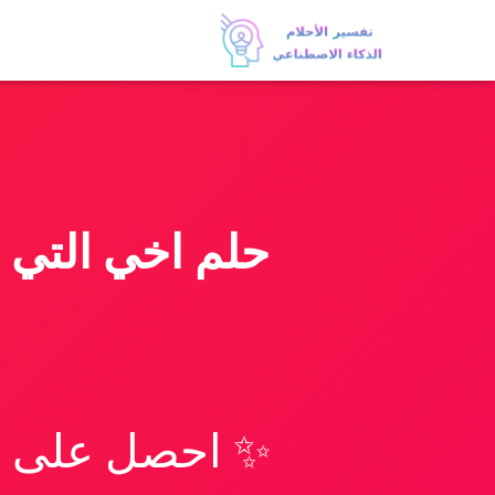
✨ احصل على تف