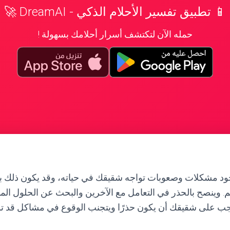
📱 تطبيق تفسير الأحلام الذكي - DreamAI 🚀
حمله الآن لتكتشف أسرار أحلامك بسهولة !
وجود مشكلات وصعوبات تواجه شقيقك في حياته، وقد يكون ذل
م. وينصح بالحذر في التعامل مع الآخرين والبحث عن الحلول الم
جب على شقيقك أن يكون حذرًا ويتجنب الوقوع في مشاكل قد تؤ