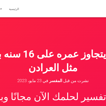
مق
الرئيسية
حلم اخي التي ي
مثل العرادن
نشرت من قبل
المفسر
في
23 مايو، 2023
سير لحلمك الآن مجانًا و