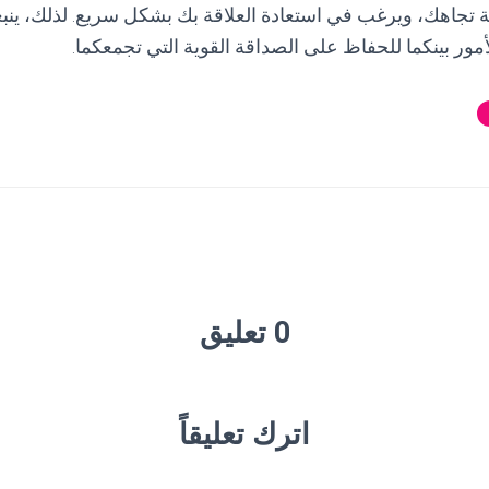
ة تجاهك، ويرغب في استعادة العلاقة بك بشكل سريع. لذلك، ينب
مور بينكما للحفاظ على الصداقة القوية التي تجمعكما.
0 تعليق
اترك تعليقاً