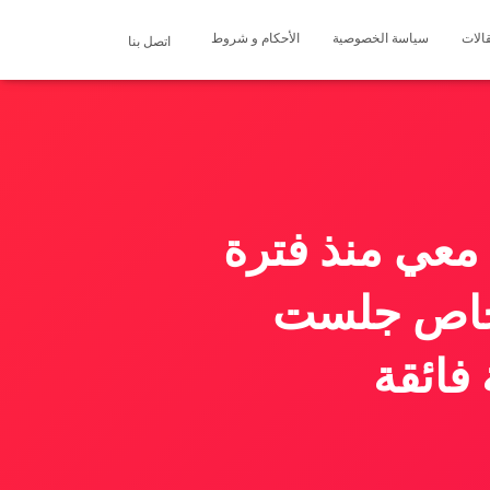
الات
سياسة الخصوصية
الأحكام و شروط
اتصل بنا
معي منذ فترة
اشخاص جلست
فائقة