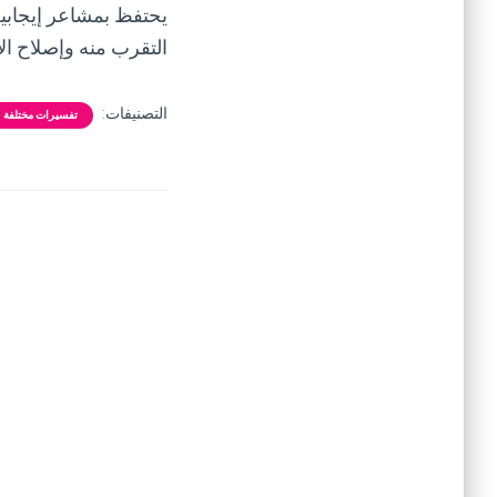
يحتفظ بمشاعر إيجابي
التقرب منه وإصلاح الأ
التصنيفات:
تفسيرات مختلفة