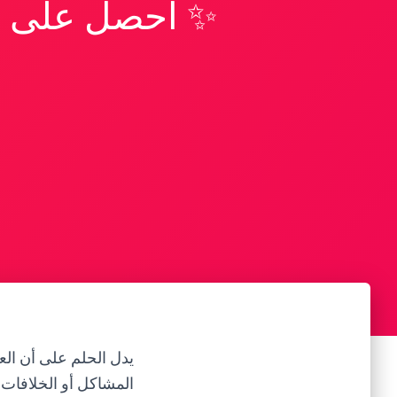
✨ احصل على تف
يدل الحلم على أن ال
المشاكل أو الخلافات 