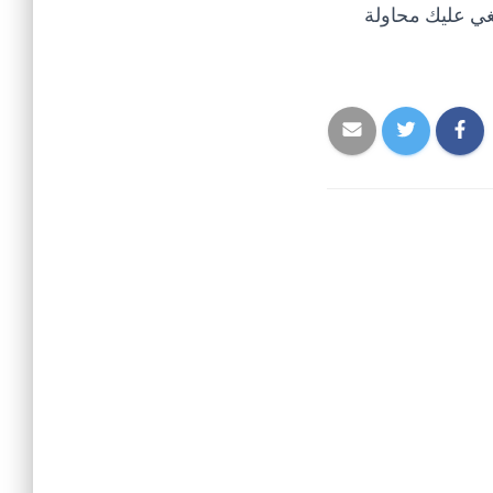
غي عليك محاولة