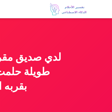
لدي صديق مقرب
طويلة حلمت 
بقربه 