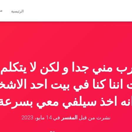
مق
الرئيسية
 مني جدا و لكن لا يتكلم 
اننا كنا في بيت احد ال
انه اخذ سيلفي معي بسرعة 
نشرت من قبل
المفسر
في
14 مايو، 2023