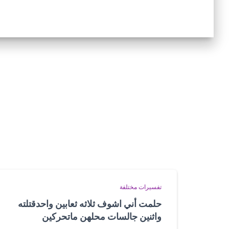
تفسيرات مختلفة
حلمت أني اشوف ثلاثه ثعابين واحدقتلته
واثنين جالسات محلهن ماتحركين