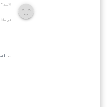
الاسم
*
في ماذا 
احفظ