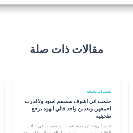
مقالات ذات صلة
تفسيرات مختلفة
حلمت اني اشوف سمسم اسود ولاقدرت
اجمعهن وبعدين واحد قالي انهوه يرجع
طحينيه
تشير الرؤية إلى وجود عقبات أو صعوبات في حياتك
الحالية. رؤية سمسم أسود يمثل العناء والمشاكل. عدم