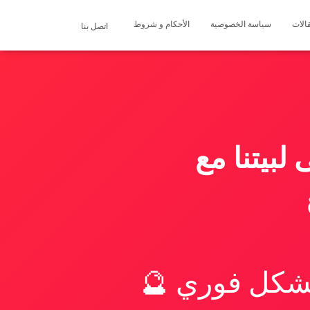
الات
سياسة الخصوصية
الأحكام و شروط
اتصل بنا
لبيتنا مع
بشكل فوري 🔮