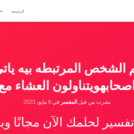
مق
الرئيسية
الشخص المرتبطه بيه ياتى 
صحابهويتناولون العشاء مع
نشرت من قبل
المفسر
في
8 مايو، 2023
سير لحلمك الآن مجانًا و