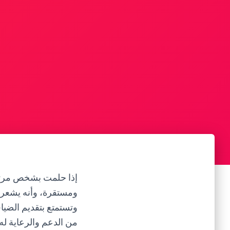
إذا حلمت بشخص مرتبط 
ومستقرة، وأنه يشعر ب
وتستمتع بتقديم الضياف
من الدعم والرعاية له.