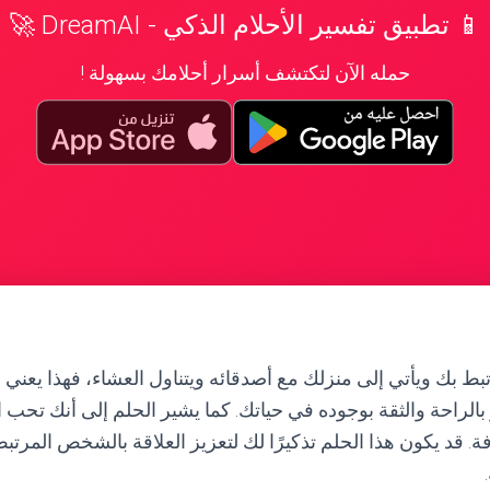
📱 تطبيق تفسير الأحلام الذكي - DreamAI 🚀
حمله الآن لتكتشف أسرار أحلامك بسهولة !
بك ويأتي إلى منزلك مع أصدقائه ويتناول العشاء، فهذا يعني أن 
الراحة والثقة بوجوده في حياتك. كما يشير الحلم إلى أنك تحب 
ة. قد يكون هذا الحلم تذكيرًا لك لتعزيز العلاقة بالشخص المرتب